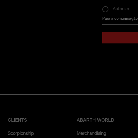
Autorizo
Para a comunicação a
CLIENTS
ABARTH WORLD
Scorpionship
Merchandising