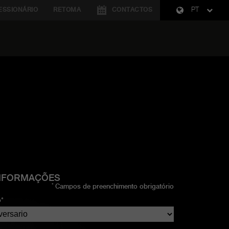
SSIONÁRIO
RETOMA
CONTACTOS
PT
INFORMAÇÕES
*
Campos de preenchimento obrigatório
*