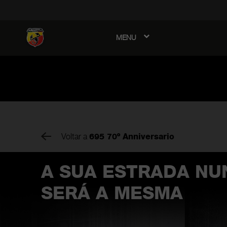
MENU
avigation
Voltar a
695 70º Anniversario
A SUA ESTRADA NU
SERÁ A MESMA