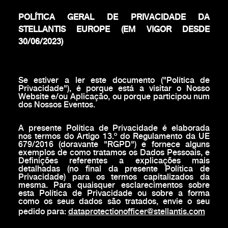
POLÍTICA GERAL DE PRIVACIDADE DA
STELLANTIS EUROPE (EM VIGOR DESDE
30/06/2023)
Se estiver a ler este documento ("Política de
Privacidade"), é porque está a visitar o Nosso
Website e/ou Aplicação, ou porque participou num
dos Nossos Eventos.
A presente Política de Privacidade é elaborada
nos termos do Artigo 13.º do Regulamento da UE
679/2016 (doravante "RGPD") e fornece alguns
exemplos de como tratamos os Dados Pessoais, e
Definições referentes a explicações mais
detalhadas (no final da presente Política de
Privacidade) para os termos capitalizados da
mesma. Para quaisquer esclarecimentos sobre
esta Política de Privacidade ou sobre a forma
como os seus dados são tratados, envie o seu
pedido para:
dataprotectionofficer@stellantis.com