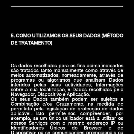
5. COMO UTILIZAMOS OS SEUS DADOS (MÉTODO
DE TRATAMENTO)
Os dados recolhidos para os fins acima indicados
são tratados tanto manualmente como através de
meios automatizados, nomeadamente, através de
programas ou algoritmos que analisam Dados
inferidos pelas suas actividades, Informações
sobre a sua localização, e Dados recolhidos pelo
Navegador, Dispositivo e Aplicação.
Os seus Dados também podem ser sujeitos a
Combinação e/ou Cruzamento, na medida do
permitido pela legislação de protecção de dados
aplicável. Isto permite-nos compreender, por
exemplo, se um único utilizador está a utilizar os
nossos Serviços com o mesmo endereço IP ou
Identificadores Únicos do Browser e do
Dispositivo; ou se comunicações promocionais ou