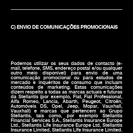
C) ENVIO DE COMUNICAÇÕES PROMOCIONAIS
Podemos utilizar os seus dados de contacto (e-
mail, telefone, SMS, endereço postal e/ou qualquer
outro meio disponível) para envio de uma
comunicação promocional ou para estudos de
mercado e inquéritos de consumo que incluam
conteúdos de marketing. Estas comunicações
dizem respeito a todas as marcas actuais e futuras
da Stellantis (por exemplo, Fiat, Fiat Professional,
Alfa Romeo, Lancia, Abarth, Peugeot, Citroën,
Automóveis DS, Opel, Jeep, Mopar, Vauxhall,
Vauxhall) e marcas que pertencem ao Grupo
Stellantis, tais como, por exemplo Stellantis
Financial Services S.A., Stellantis Insurance Europe
Ltd., Stellantis Life Insurance Europe Ltd, Stellantis
Insurance Limited, Stellantis Life Insurance Limited.