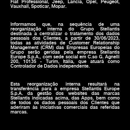
Fiat Professional, Jeep, Lancia, Opel, Peugeot,
Vauxhall, Spoticar, Mopar.
Informamos que, na sequência de uma
reorganização interna do Grupo Stellantis
destinada a centralizar o tratamento dos dados
pessoais dos Clientes, a partir de 30/06/2023,
todas as atividades de Customer Relationship
Management (CRM) das Empresas Europeias do
Grupo serão geridas pela empresa Stellantis
Europe S.p.A., com sede social em C.so G. Agnelli
200, 10135 - Turim, Itália, que atuará como
Controlador de Dados independente.
Esta reorganização interna resultará na
transferência para a empresa Stellantis Europe
S.p.A. da gestão dos websites das marcas
Stellantis indicadas acima, das Apps, bem como
de todos os dados pessoais dos Clientes que
aderiram às iniciativas comerciais das referidas
marcas.