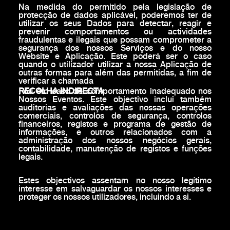
Na medida do permitido pela legislação de
protecção de dados aplicável, poderemos ter de
utilizar os seus Dados para detectar, reagir e
prevenir comportamentos ou actividades
fraudulentas e ilegais que possam comprometer a
segurança dos nossos Serviços e do nosso
Website e Aplicação. Este poderá ser o caso
quando o utilizador utilizar a nossa Aplicação de
outras formas para além das permitidas, a fim de
verificar a chamada
RECOLHA INDIRECTA
, ou em caso de comportamento inadequado nos
Nossos Eventos. Este objectivo inclui também
auditorias e avaliações das nossas operações
comerciais, controlos de segurança, controlos
financeiros, registos e programa de gestão de
informações, e outros relacionados com a
administração dos nossos negócios gerais,
contabilidade, manutenção de registos e funções
legais.
Estes objectivos assentam no nosso legítimo
interesse em salvaguardar os nossos interesses e
proteger os nossos utilizadores, incluindo a si.