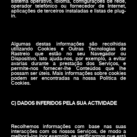
sistema operativo, idioma, configurações de rede,
operador telefónico ou fornecedor de Internet,
aplicações de terceiros instaladas e listas de plug-
in.
Algumas destas informações são recolhidas
utilizando Cookies e Outras Tecnologias de
Rastreio que estão no seu Navegador ou
Dispositivo. Isto ajuda-nos, por exemplo, a evitar
avarias durante a prestação dos Serviços, e
permite-nos fornecer-lhe Conteúdos que lhe
possam ser úteis. Mais informações sobre cookies
podem ser encontradas na nossa Política de
Cookies.
C) DADOS INFERIDOS PELA SUA ACTIVIDADE
Recolhemos informações com base nas suas
interacções com os nossos Serviços, de modo a
melhorá-los (por exemplo, se verificarmos que está