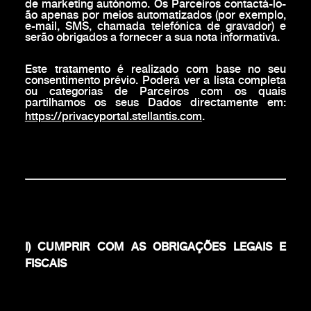
de marketing autónomo. Os Parceiros contactá-lo-
ão apenas por meios automatizados (por exemplo,
e-mail, SMS, chamada telefónica de gravador) e
serão obrigados a fornecer a sua nota informativa.
Este tratamento é realizado com base no seu
consentimento prévio. Poderá ver a lista completa
ou categorias de Parceiros com os quais
partilhamos os seus Dados directamente em:
https://privacyportal.stellantis.com
.
I) CUMPRIR COM AS OBRIGAÇÕES LEGAIS E
FISCAIS