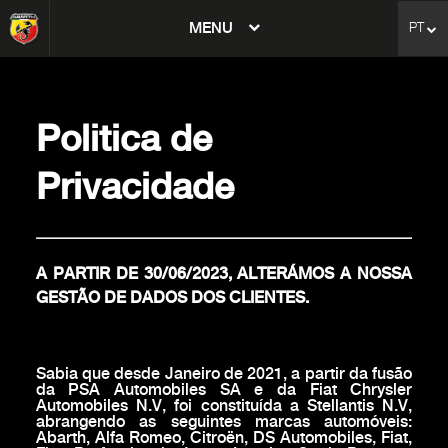
MENU
PT
avigation
Politica de
Privacidade
A PARTIR DE 30/06/2023, ALTERÁMOS A NOSSA
GESTÃO DE DADOS DOS CLIENTES.
Sabia que desde Janeiro de 2021, a partir da fusão
da PSA Automobiles SA e da Fiat Chrysler
Automobiles N.V, foi constituída a Stellantis N.V,
abrangendo as seguintes marcas automóveis:
Abarth, Alfa Romeo, Citroën, DS Automobiles, Fiat,