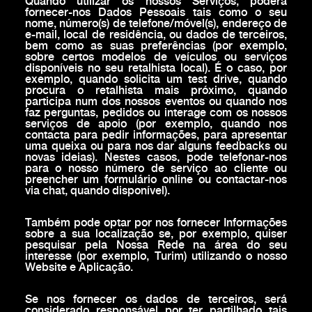
Quando utilizar os nossos Serviços, poderá
fornecer-nos Dados Pessoais tais como o seu
nome, número(s) de telefone/móvel(s), endereço de
e-mail, local de residência, ou dados de terceiros,
bem como as suas preferências (por exemplo,
sobre certos modelos de veículos ou serviços
disponíveis no seu retalhista local). É o caso, por
exemplo, quando solicita um test drive, quando
procura o retalhista mais próximo, quando
participa num dos nossos eventos ou quando nos
faz perguntas, pedidos ou interage com os nossos
serviços de apoio (por exemplo, quando nos
contacta para pedir informações, para apresentar
uma queixa ou para nos dar alguns feedbacks ou
novas ideias). Nestes casos, pode telefonar-nos
para o nosso número de serviço ao cliente ou
preencher um formulário online ou contactar-nos
via chat, quando disponível).
Também pode optar por nos fornecer Informações
sobre a sua localização se, por exemplo, quiser
pesquisar pela Nossa Rede na área do seu
interesse (por exemplo, Turim) utilizando o nosso
Website e Aplicação.
Se nos fornecer os dados de terceiros, será
considerado responsável por ter partilhado tais