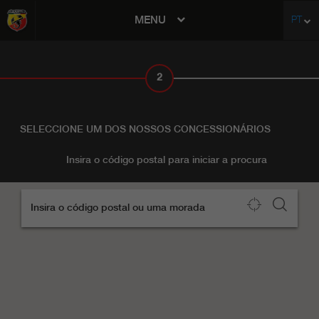
MENU
PT
avigation
2
CONCESSIONÁRIO
SELECCIONE UM DOS NOSSOS CONCESSIONÁRIOS
Insira o código postal para iniciar a procura