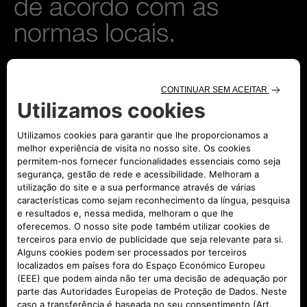
de acordo com as
normas locais.
COMPRA E MANDA
INSTALAR O KIT NO
CONCESSIONÁRIO OU
NA OFICINA
AUTORIZADA MAIS
PRÓXIMA
ENCONTRAR CONCESSIONÁRIO