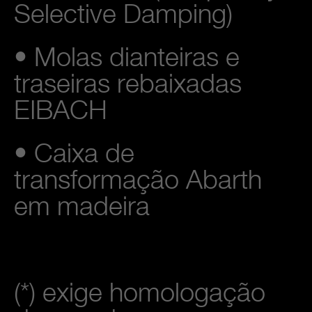
Selective Damping)
• Molas dianteiras e
traseiras rebaixadas
EIBACH
• Caixa de
transformação Abarth
em madeira
(*) exige homologação