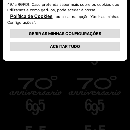
DISPONÍVEL NO: