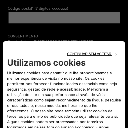
Código postal* (7 dígitos xxxx-xxx)
CONSENTIMENTO
Depois de lida a
INFORMAÇÃO SOBRE PRIVACIDADE:
Autorizo
Não autorizo
Para atividades de marketing
Autorizo
Não autorizo
Para avaliação de perfil