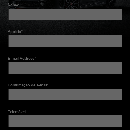
Nome*
Apelido*
E-mail Address*
Confirmação de e-mail*
Telemóvel*