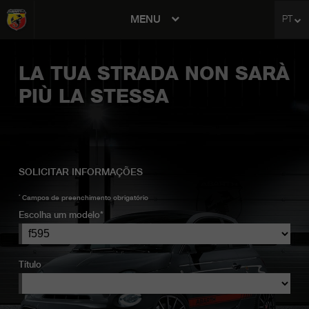
MENU
PT
avigation
LA TUA STRADA NON SARÀ
PIÙ LA STESSA
SOLICITAR INFORMAÇÕES
*
Campos de preenchimento obrigatório
Escolha um modelo*
Título