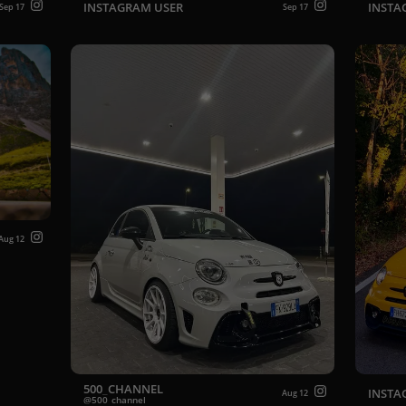
INSTAGRAM USER
INSTA
Sep 17
Sep 17
Aug 12
500_CHANNEL
INSTA
Aug 12
500_channel