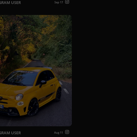
GRAM USER
Sep 17
GRAM USER
Aug 11