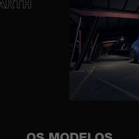
ARTH
OS MODELOS