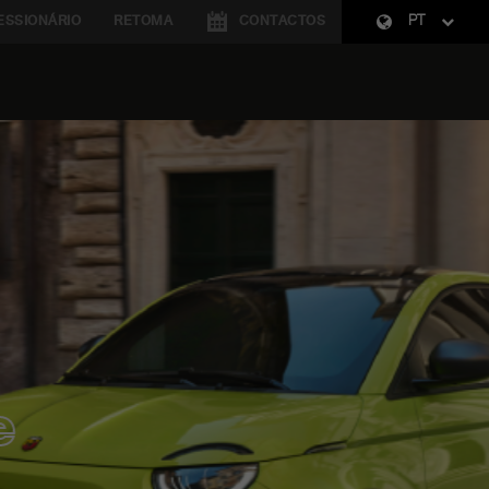
SSIONÁRIO
RETOMA
CONTACTOS
PT