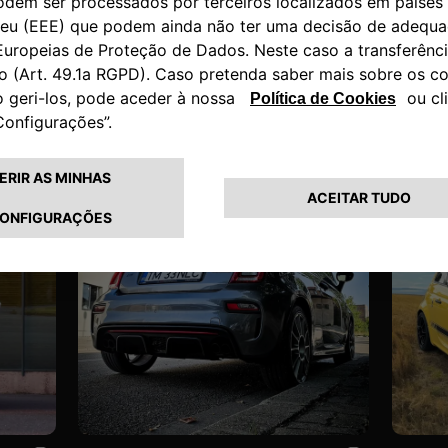
THE SCORPION CLUB