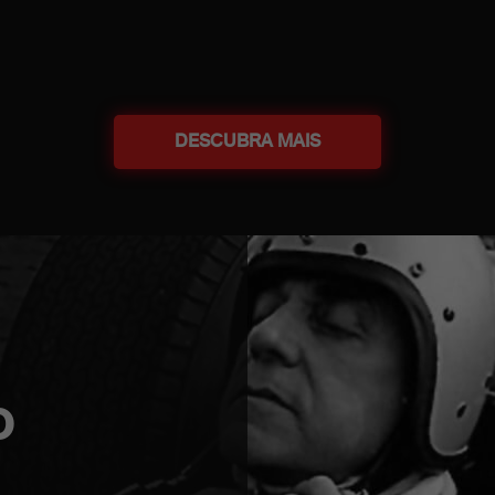
DESCUBRA MAIS
O