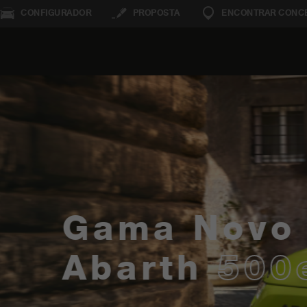
CONFIGURADOR
PROPOSTA
ENCONTRAR CONCE
o
0e