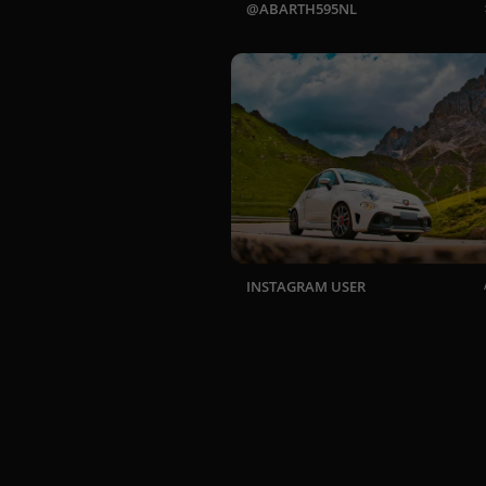
ABARTH595NL
INSTAGRAM USER