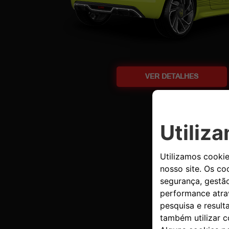
VER DETALHES