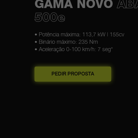
GAMA NOVO
AB
500e
• Potência máxima: 113,7 kW | 155cv
• Binário máximo: 235 Nm
• Aceleração 0-100 km/h: 7 seg*
PEDIR PROPOSTA