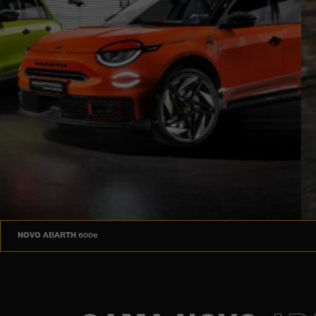
Uma nova era de diversão ao volante.
DESCOBRE MAIS
NOVO ABARTH 600e