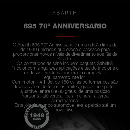
ABARTH
695 70º ANNIVERSARIO
O Abarth 695 70° Anniversario é uma edição limitada
de 1949 unidades que evoca o passado para
proporcionar novos níveis de divertimento aos fãs da
Abarth.
Os conteúdos de série incluem baquets Sabelt®
Tricolor com singulares aplicações e tecido tricolor e o
exclusivo emblema numerado completa o
equipamento interior.
Com motor 1.4 T-Jet de 180 cv, as performances são
levadas além de todos os limites, graças ao spoiler
ajustável: entre 0 e 60 graus, de uma posição
horizontal até vertical, para melhorar a carga
aerodinâmica.
Esta jóia do mundo automóvel leva a paixão até um
novo nível.