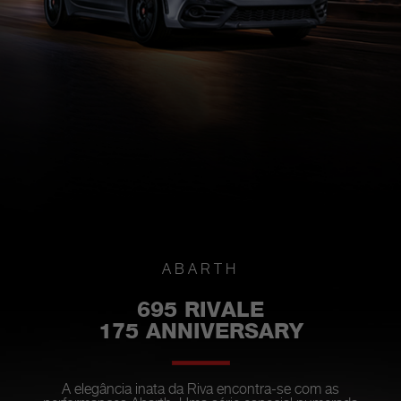
ABARTH
695 RIVALE
175 ANNIVERSARY
A elegância inata da Riva encontra-se com as