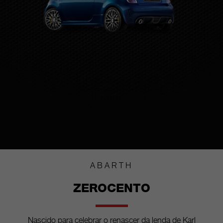
ABARTH
ZEROCENTO
Nascido para celebrar o renascer da lenda de Karl