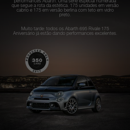
performances Abarth. Uma série especial numerada
que segue a rota da estética. 175 unidades em versão
cabrio e 175 em versão berlina com teto em vidro
preto.
Muito tarde: todos os Abarth 695 Rivale 175
Aniversário já estão dando performances excelentes.