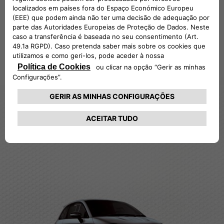
ABARTH
695 BIPOSTO
O mais pequeno e poderoso supercarro de sempre, a
síntese perfeita entre desempenho na estrada e
emoção de correr. Abarth 695 Biposto: nascido na
pista para viver na estrada.