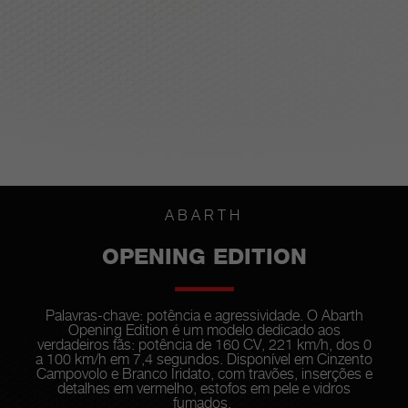
ABARTH
OPENING EDITION
Palavras-chave: potência e agressividade. O Abarth
Opening Edition é um modelo dedicado aos
verdadeiros fãs: potência de 160 CV, 221 km/h, dos 0
a 100 km/h em 7,4 segundos. Disponível em Cinzento
Campovolo e Branco Iridato, com travões, inserções e
detalhes em vermelho, estofos em pele e vidros
fumados.