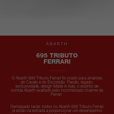
ABARTH
695 TRIBUTO
FERRARI
O Abarth 695 Tributo Ferrari foi criado para amantes
do Cavalo e do Escorpião. Paixão, legado,
exclusividade, design Made in Italy: o espírito de
corrida Abarth exaltado pelo incontestado charme da
Ferrari.
Demasiado tarde: todos os Abarth 695 Tributo Ferrari
já estão na estrada a proporcionar um desempenho