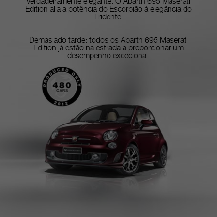
verdadeiramente elegante. O Abarth 695 Maserati
Edition alia a potência do Escorpião à elegância do
Tridente.
Demasiado tarde: todos os Abarth 695 Maserati
Edition já estão na estrada a proporcionar um
desempenho excecional.