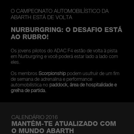
O CAMPEONATO AUTOMOBILÍSTICO DA
ABARTH ESTÁ DE VOLTA
NURBURGRING: O DESAFIO ESTÁ
AO RUBRO!
Os jovens pilotos do ADAC F4 estão de volta à pista
em Nurburgring e você poderá estar lado a lado com
eles.
Os membros
Scorpionship
podem usufruir de um fim
de semana de adrenalina e performance
automobilística no
paddock, área de hospitalidade e
grelha de partida.
CALENDÁRIO 2016
MANTÉM-TE ATUALIZADO COM
O MUNDO ABARTH