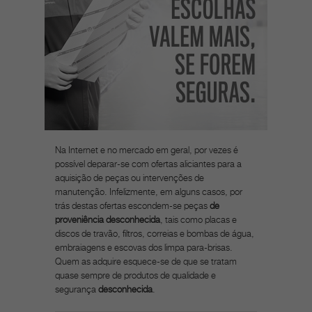
Na Internet e no mercado em geral, por vezes é
possível deparar-se com ofertas aliciantes para a
aquisição de peças ou intervenções de
manutenção. Infelizmente, em alguns casos, por
trás destas ofertas escondem-se peças
de
proveniência desconhecida
, tais como placas e
discos de travão, filtros, correias e bombas de água,
embraiagens e escovas dos limpa para-brisas.
Quem as adquire esquece-se de que se tratam
quase sempre de produtos de qualidade e
segurança
desconhecida
.