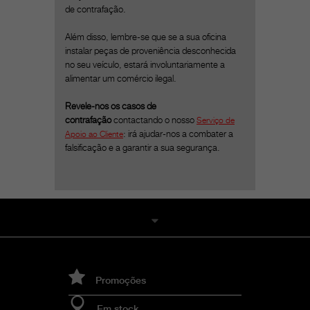
de contrafação.
Além disso, lembre-se que se a sua oficina
instalar peças de proveniência desconhecida
no seu veículo, estará involuntariamente a
alimentar um comércio ilegal.
Revele-nos os casos de
contrafação
contactando o nosso
Serviço de
Apoio ao Cliente
: irá ajudar-nos a combater a
falsificação e a garantir a sua segurança.
Promoções
Em stock