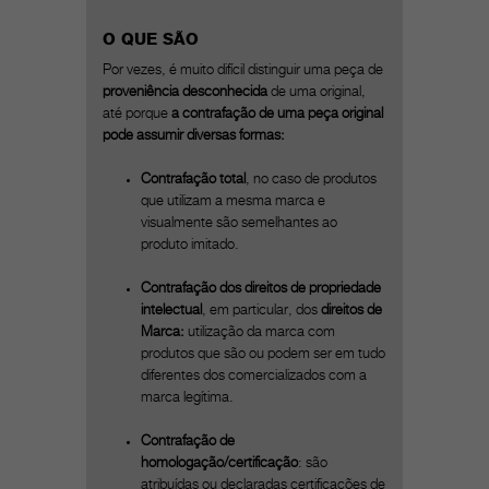
O QUE SÃO
Por vezes, é muito difícil distinguir uma peça de
proveniência desconhecida
de uma original,
até porque
a contrafação de uma peça original
pode assumir diversas formas:
Contrafação total
, no caso de produtos
que utilizam a mesma marca e
visualmente são semelhantes ao
produto imitado.
Contrafação dos direitos de propriedade
intelectual
, em particular, dos
direitos de
Marca:
utilização da marca com
produtos que são ou podem ser em tudo
diferentes dos comercializados com a
marca legítima.
Contrafação de
homologação/certificação
: são
atribuídas ou declaradas certificações de